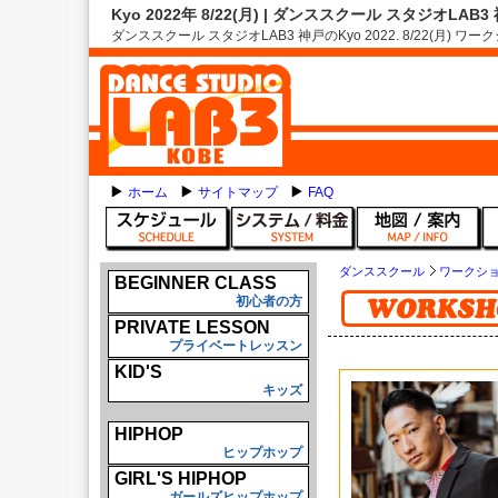
Kyo 2022年 8/22(月) | ダンススクール スタジオLAB
ダンススクール スタジオLAB3 神戸のKyo 2022. 8/22(月) 
ホーム
サイトマップ
FAQ
ダンススクール
ワークシ
BEGINNER CLASS
初心者の方
PRIVATE LESSON
プライベートレッスン
KID'S
キッズ
HIPHOP
ヒップホップ
GIRL'S HIPHOP
ガールズヒップホップ