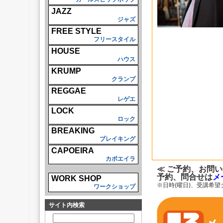
JAZZ
ジャズ
FREE STYLE
フリースタイル
HOUSE
ハウス
KRUMP
クランプ
REGGAE
レゲエ
LOCK
ロック
BREAKING
ブレイキング
CAPOEIRA
カポエイラ
≪ ご予約、お問い
予約、問合せは
メ
WORK SHOP
※日時(曜日)、受講希
ワークショップ
サイト内検索