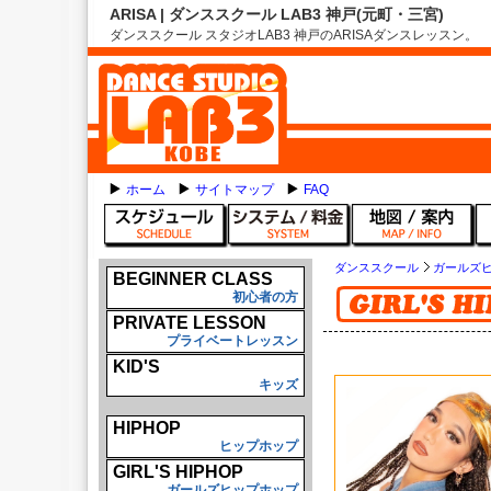
ARISA | ダンススクール LAB3 神戸(元町・三宮)
ダンススクール スタジオLAB3 神戸のARISAダンスレッスン。
ホーム
サイトマップ
FAQ
ダンススクール
ガールズ
BEGINNER CLASS
初心者の方
PRIVATE LESSON
プライベートレッスン
KID'S
キッズ
HIPHOP
ヒップホップ
GIRL'S HIPHOP
ガールズヒップホップ