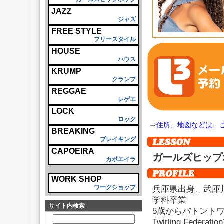
JAZZ
ジャズ
FREE STYLE
フリースタイル
HOUSE
ハウス
KRUMP
クランプ
REGGAE
レゲエ
LOCK
ロック
⇒
住所、地図などは、
BREAKING
ブレイキング
CAPOEIRA
ガールズヒップ
カポエイラ
WORK SHOP
兵庫県出身、武庫
ワークショップ
学科卒業
サイト内検索
5歳からバトントワリン
Twirling Fede